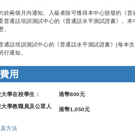
約於兩個月內通知。入級者除可獲得本中心頒發的《普
委普通話培訓測試中心的《普通話水平測試證書》。本
歷。
普通話培訓測試中心的《普通話水平測試證書》(每本含大
另行通知。
費用
技大學在校學生：
港幣800元
技大學教職員及公眾人
港幣1,050元
期及方法