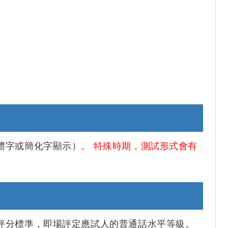
體字或簡化字顯示）。
特殊時期，測試形式會有
評分標準，即場評定應試人的普通話水平等級。