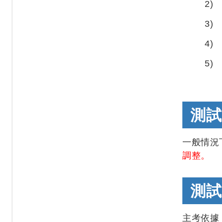
2)
3)
4)
5)
測試
一般情況
調整。
測試
主考依據