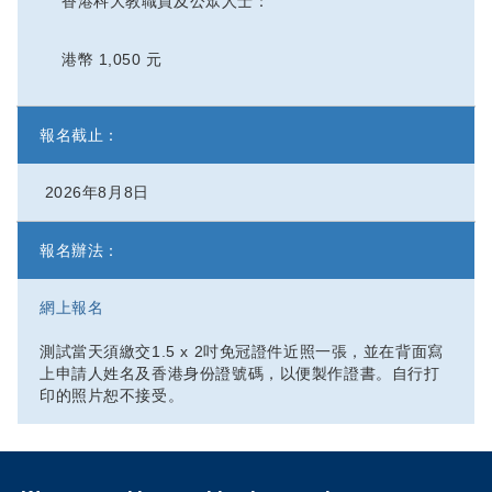
香港科大教職員及公眾人士：
港幣 1,050 元
報名截止：
2026年8月8日
報名辦法：
網上報名
測試當天須繳交1.5 x 2吋免冠證件近照一張，並在背面寫
上申請人姓名及香港身份證號碼，以便製作證書。自行打
印的照片恕不接受。
Privacy
Sitemap